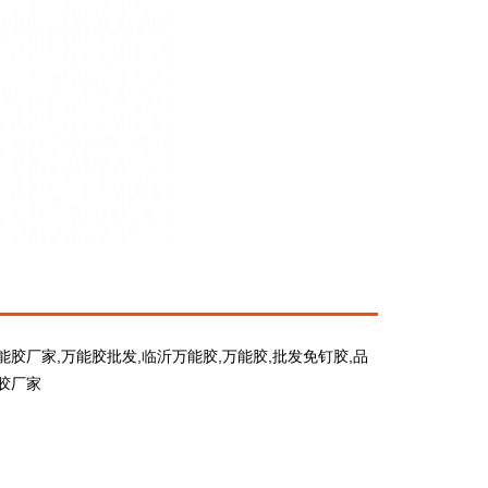
能胶厂家,万能胶批发,临沂万能胶,万能胶,批发免钉胶,品
胶厂家