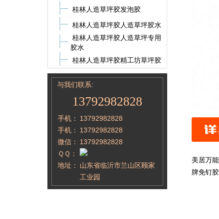
桂林人造草坪胶发泡胶
桂林人造草坪胶人造草坪胶水
桂林人造草坪胶人造草坪专用
胶水
桂林人造草坪胶精工坊草坪胶
与我们联系:
13792982828
手机：
13792982828
手机：
13792982828
微信：
13792982828
ＱＱ：
美居万能
地址：
山东省临沂市兰山区顾家
牌免钉胶
工业园