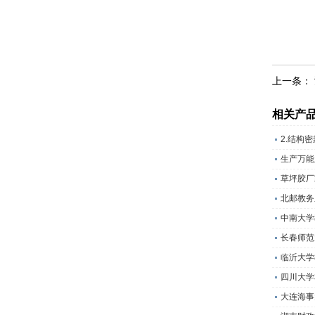
上一条：
相关产
2.结构
生产万能
草坪胶厂
北邮教务
中南大学
长春师范
临沂大学
四川大学
大连海事