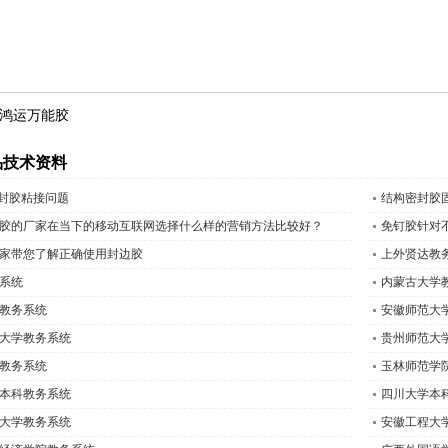
鸿运万能胶
品技术资料
密封胶粘接问题
结构密封胶
胶的厂家在当下的移动互联网选择什么样的营销方法比较好？
免钉胶针对
家带您了解正确使用封边胶
上外贤达教
系统
内蒙古大学
教务系统
安徽师范大
大学教务系统
贵州师范大
教务系统
玉林师范学
本科教务系统
四川大学本
大学教务系统
安徽工程大