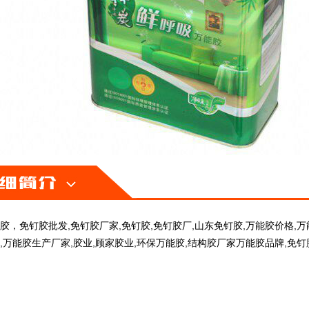
胶，免钉胶批发,免钉胶厂家,免钉胶,免钉胶厂,山东免钉胶,万能胶价格,万
,万能胶生产厂家,胶业,顾家胶业,环保万能胶,结构胶厂家万能胶品牌,免钉