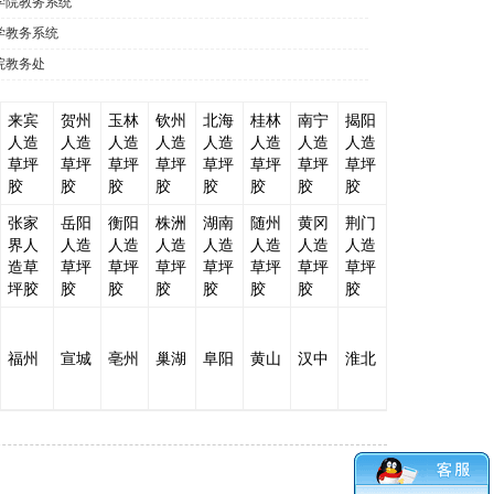
学院教务系统
学教务系统
院教务处
来宾
贺州
玉林
钦州
北海
桂林
南宁
揭阳
人造
人造
人造
人造
人造
人造
人造
人造
草坪
草坪
草坪
草坪
草坪
草坪
草坪
草坪
胶
胶
胶
胶
胶
胶
胶
胶
张家
岳阳
衡阳
株洲
湖南
随州
黄冈
荆门
界人
人造
人造
人造
人造
人造
人造
人造
造草
草坪
草坪
草坪
草坪
草坪
草坪
草坪
坪胶
胶
胶
胶
胶
胶
胶
胶
福州
宣城
亳州
巢湖
阜阳
黄山
汉中
淮北