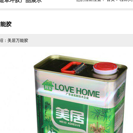
造草坪胶产品展示
万能胶
绍：美居万能胶