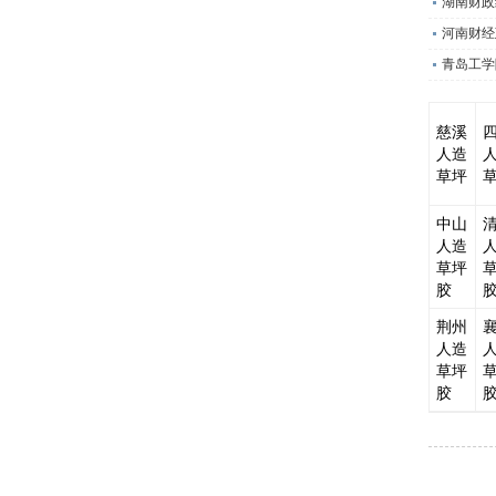
湖南财政
河南财经
青岛工学
慈溪
人造
草坪
中山
人造
草坪
胶
荆州
人造
草坪
胶