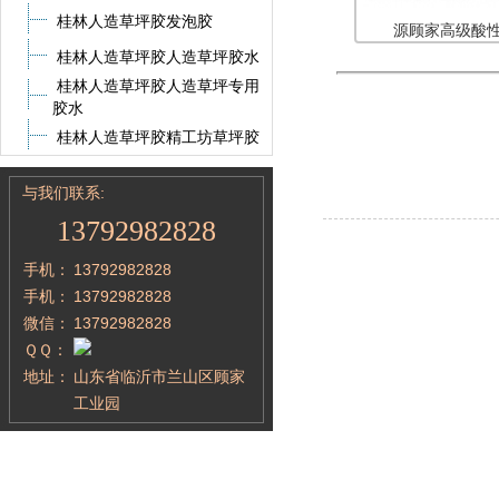
桂林人造草坪胶发泡胶
源顾家高级酸性
桂林人造草坪胶人造草坪胶水
桂林人造草坪胶人造草坪专用
胶水
桂林人造草坪胶精工坊草坪胶
与我们联系:
13792982828
手机：
13792982828
手机：
13792982828
微信：
13792982828
ＱＱ：
地址：
山东省临沂市兰山区顾家
工业园