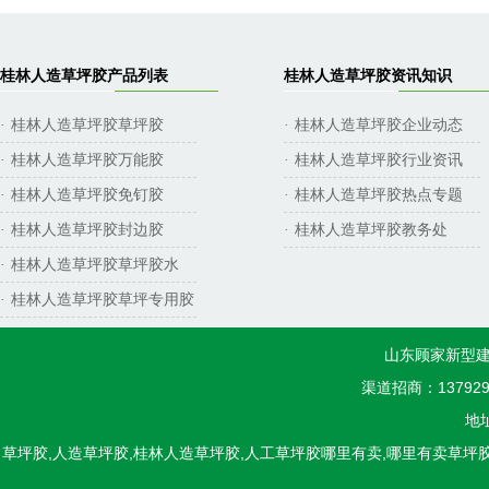
桂林人造草坪胶产品列表
桂林人造草坪胶资讯知识
桂林人造草坪胶草坪胶
桂林人造草坪胶企业动态
·
·
桂林人造草坪胶万能胶
桂林人造草坪胶行业资讯
·
·
桂林人造草坪胶免钉胶
桂林人造草坪胶热点专题
·
·
桂林人造草坪胶封边胶
桂林人造草坪胶教务处
·
·
桂林人造草坪胶草坪胶水
·
桂林人造草坪胶草坪专用胶
·
山东顾家新型建
渠道招商：1379298
地
草坪胶,人造草坪胶,桂林人造草坪胶,人工草坪胶哪里有卖,哪里有卖草坪