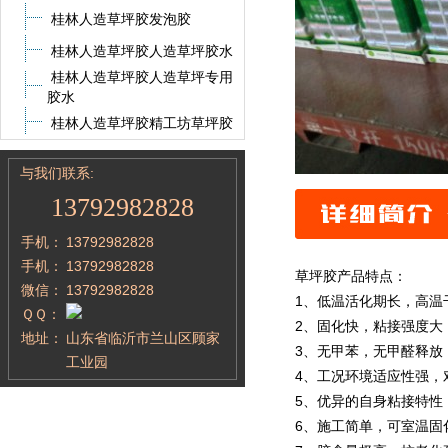
桂林人造草坪胶发泡胶
桂林人造草坪胶人造草坪胶水
桂林人造草坪胶人造草坪专用
胶水
桂林人造草坪胶精工坊草坪胶
与我们联系:
13792982828
手机：
13792982828
手机：
13792982828
草坪胶产品特点：
微信：
13792982828
1、低温活化期长，高温
ＱＱ：
2、固化快，粘接强度大
地址：
山东省临沂市兰山区顾家
3、无甲苯，无甲醛释放
工业园
4、工况环境适应性强，
5、优异的自身粘接特性
6、施工简单，可室温固