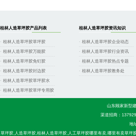
桂林人造草坪胶产品列表
桂林人造草坪胶资讯知识
桂林人造草坪胶草坪胶
桂林人造草坪胶企业动态
·
·
桂林人造草坪胶万能胶
桂林人造草坪胶行业资讯
·
·
桂林人造草坪胶免钉胶
桂林人造草坪胶热点专题
·
·
桂林人造草坪胶封边胶
桂林人造草坪胶教务处
·
·
桂林人造草坪胶草坪胶水
·
桂林人造草坪胶草坪专用胶
·
山东顾家新型建
渠道招商：1379298
地
草坪胶,人造草坪胶,桂林人造草坪胶,人工草坪胶哪里有卖,哪里有卖草坪