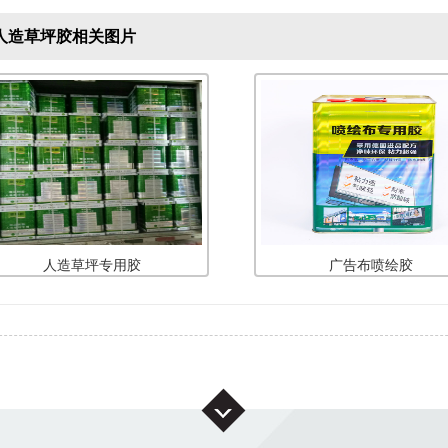
人造草坪胶相关图片
人造草坪专用胶
广告布喷绘胶