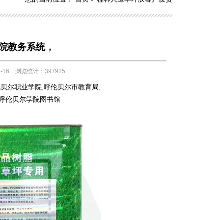
院教务系统，
16 浏览统计：397925
伦贝尔职业学院,呼伦贝尔市教育局,
,呼伦贝尔学院图书馆