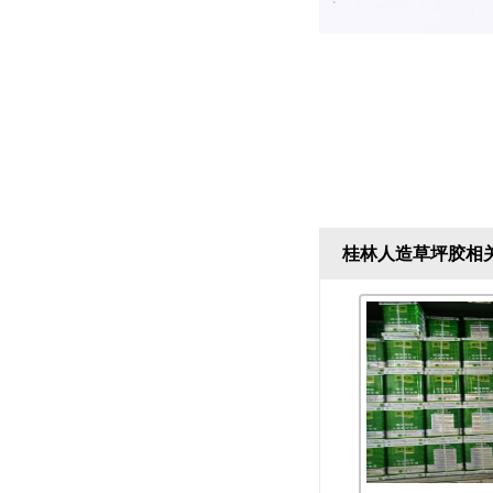
桂林人造草坪胶相