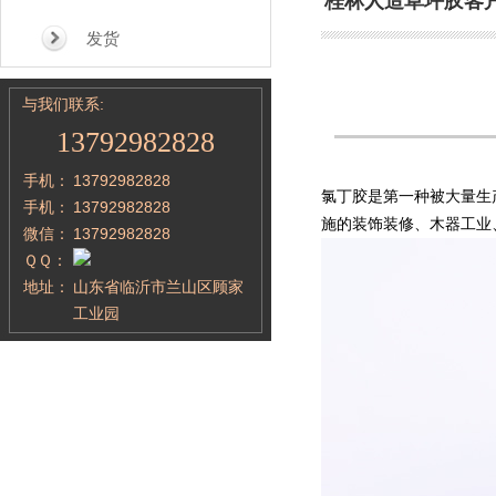
桂林人造草坪胶客
发货
与我们联系:
13792982828
手机：
13792982828
氯丁胶是第一种被大量生
手机：
13792982828
施的装饰装修、木器工业
微信：
13792982828
ＱＱ：
地址：
山东省临沂市兰山区顾家
工业园