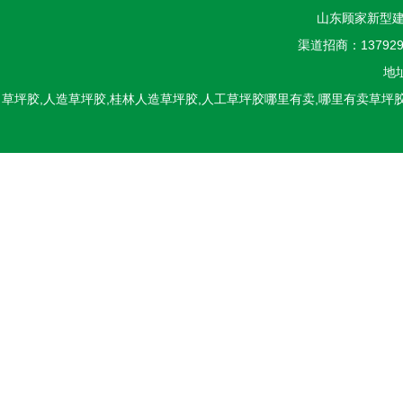
山东顾家新型建
渠道招商：1379298
地
草坪胶,人造草坪胶,桂林人造草坪胶,人工草坪胶哪里有卖,哪里有卖草坪